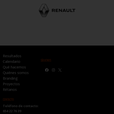
Resultados
SÍGUENOS
Calendario
Qué hacemos
Quiénes somos
Branding
Proyectos
Rétanos
CONTACTO:
Teléfono de contacto:
654 22 76 39