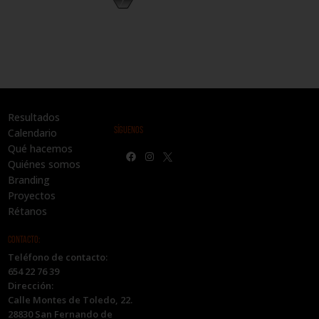
Resultados
SÍGUENOS
Calendario
Qué hacemos
Quiénes somos
Branding
Proyectos
Rétanos
CONTACTO:
Teléfono de contacto:
654 22 76 39
Dirección:
Calle Montes de Toledo, 22.
28830 San Fernando de